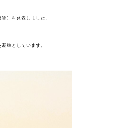
運賃）を発表しました。
を基準としています。