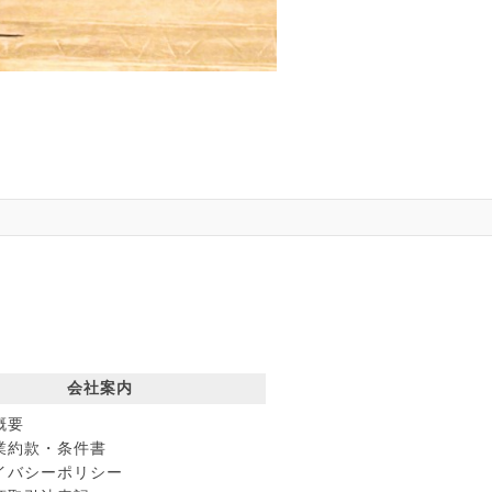
会社案内
概要
業約款・条件書
イバシーポリシー