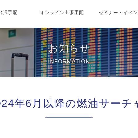
出張手配
オンライン出張手配
セミナー・イベ
お知らせ
INFORMATION
2024年6月以降の燃油サー