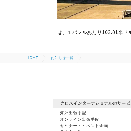
は、１バレルあたり102.81米
HOME
お知らせ一覧
クロスインターナショナルの
サービ
海外出張手配
オンライン出張手配
セミナー・イベント企画