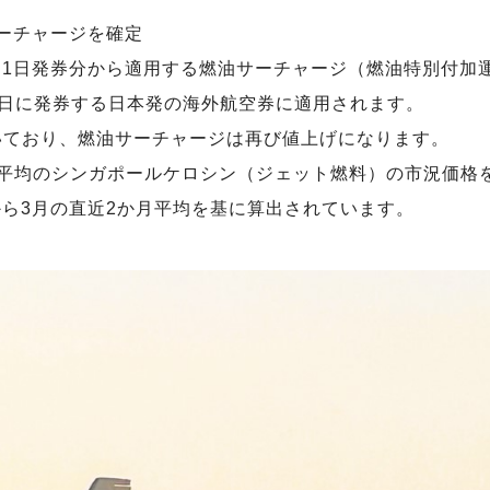
サーチャージを確定
6月1日発券分から適用する燃油サーチャージ（燃油特別付加
7月31日に発券する日本発の海外航空券に適用されます。
いており、燃油サーチャージは再び値上げになります。
月平均のシンガポールケロシン（ジェット燃料）の市況価格
月から3月の直近2か月平均を基に算出されています。